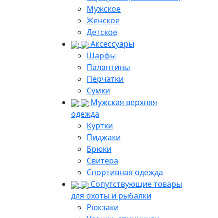
Мужское
Женское
Детское
Аксессуары
Шарфы
Палантины
Перчатки
Сумки
Мужская верхняя
одежда
Куртки
Пиджаки
Брюки
Свитера
Спортивная одежда
Сопутствующие товары
для охоты и рыбалки
Рюкзаки