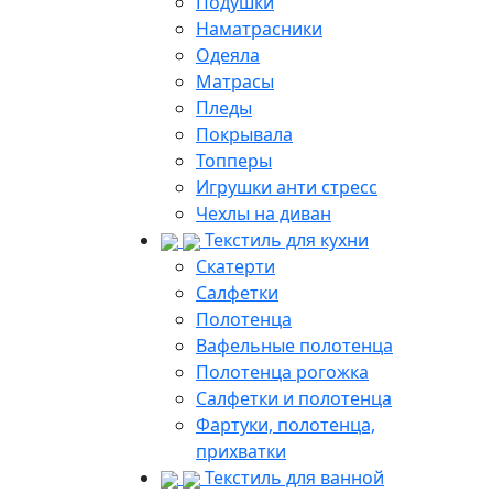
Подушки
Наматрасники
Одеяла
Матрасы
Пледы
Покрывала
Топперы
Игрушки анти стресс
Чехлы на диван
Текстиль для кухни
Скатерти
Салфетки
Полотенца
Вафельные полотенца
Полотенца рогожка
Салфетки и полотенца
Фартуки, полотенца,
прихватки
Текстиль для ванной