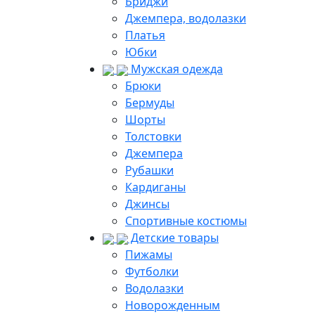
Бриджи
Джемпера, водолазки
Платья
Юбки
Мужская одежда
Брюки
Бермуды
Шорты
Толстовки
Джемпера
Рубашки
Кардиганы
Джинсы
Спортивные костюмы
Детские товары
Пижамы
Футболки
Водолазки
Новорожденным