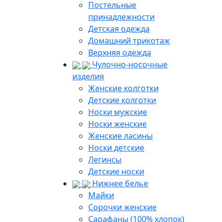
Постельные
принадлежности
Детская одежда
Домашний трикотаж
Верхняя одежда
Чулочно-носочные
изделия
Женские колготки
Детские колготки
Носки мужские
Носки женские
Женские ласины
Носки детские
Легинсы
Детские носки
Нижнее белье
Майки
Сорочки женские
Сарафаны (100% хлопок)