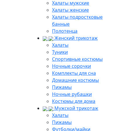
Халаты мужские
Халаты женские
Халаты подростковые
банные
Полотенца
Женский трикотаж
Халаты
Туники
Спортивные костюмы
Ночные сорочки
Комплекты для сна
Домашние костюмы
Пижамы
Ночные рубашки
Костюмы для дома
Мужской трикотаж
Халаты
Пижамы
Футболки/майки